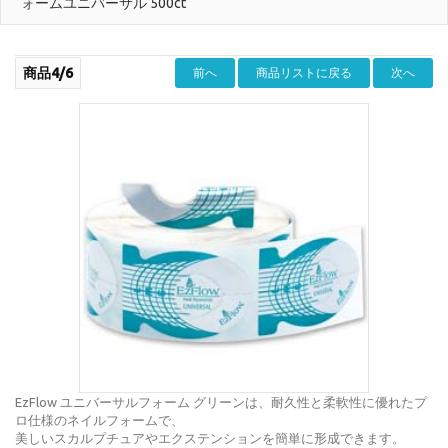
ォームユニバーサル 500ct
商品4/6
前へ
商品リストに戻る
次へ
EzFlow ユニバーサルフォーム グリーンは、耐久性と柔軟性に優れたプ
ロ仕様のネイルフォームで、
美しいスカルプチュアやエクステンションを簡単に形成できます。