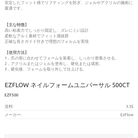
安定したフィット感でリフティングを防ぎ、ジェルやアクリルの施術に
最適です。
【主な特徴】
高い粘着力でしっかり固定し、ズレにくい設計
柔軟なアルミ素材でフィット感抜群
正確な長さガイド付きで理想のフォルムを実現
【使用方法】
1，爪の形に合わせてフォームを装着し、しっかり密着させる。
2，アクリルまたはジェルを塗布し、硬化または成形。
3，硬化後、フォームを取り外して仕上げる。
EZFLOW ネイルフォームユニバーサル 500CT
EZF500
送料:
3.3$
メーカー:
EzFlow