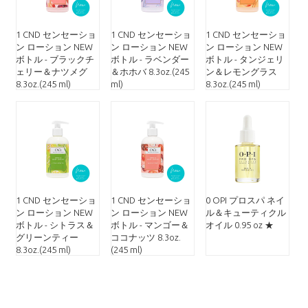
1 CND センセーショ
1 CND センセーショ
1 CND センセーショ
ン ローション NEW
ン ローション NEW
ン ローション NEW
ボトル - ブラックチ
ボトル - ラベンダー
ボトル - タンジェリ
ェリー＆ナツメグ
＆ホホバ 8.3oz.(245
ン＆レモングラス
8.3oz.(245 ml)
ml)
8.3oz.(245 ml)
1 CND センセーショ
1 CND センセーショ
0 OPI プロスパ ネイ
ン ローション NEW
ン ローション NEW
ル＆キューティクル
ボトル - シトラス＆
ボトル - マンゴー＆
オイル 0.95 oz ★
グリーンティー
ココナッツ 8.3oz.
8.3oz.(245 ml)
(245 ml)