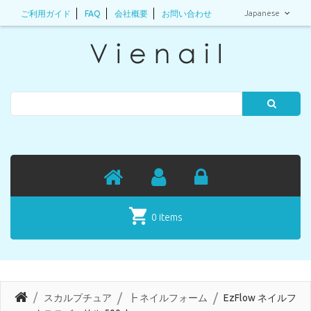
Japanese
ご利用ガイド
FAQ
会社概要
お問い合わせ
Search
0 items
スカルプチュア
┣ ネイルフォーム
EzFlow ネイルフ