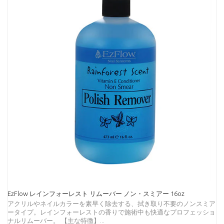
EzFlow レインフォーレスト リムーバー ノン・スミアー 16oz
アクリルやネイルカラーを素早く除去する、拭き取り不要のノンスミア
ータイプ。レインフォーレストの香りで施術中も快適なプロフェッショ
ナルリムーバー。 【主な特徴】...