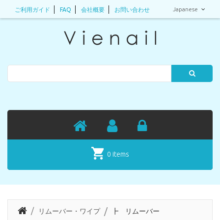
Japanese
ご利用ガイド
FAQ
会社概要
お問い合わせ
Search
0 items
リムーバー・ワイプ
┣ リムーバー