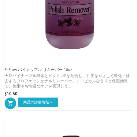
EzFlow パイナップル リムーバー 16oz
天然パイナップル酵素とビタミンEを配合し、甘皮をやさしく軟化・除
去するプロフェッショナルリムーバー。トロピカルな香りと保湿効果
で、施術中も快適なケアを実現しま...
$10.50
商品の詳細情報へ