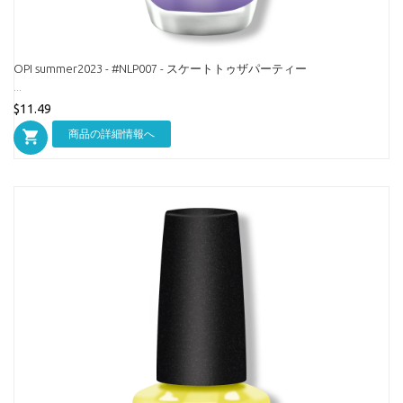
OPI summer2023 - #NLP007 - スケートトゥザパーティー
...
$11.49
商品の詳細情報へ