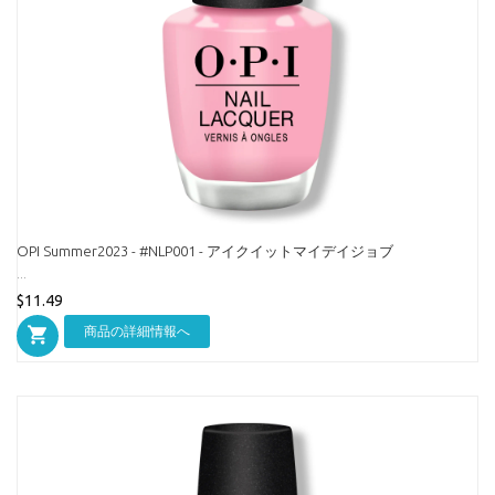
OPI Summer2023 - #NLP001 - アイクイットマイデイジョブ
...
$11.49
商品の詳細情報へ