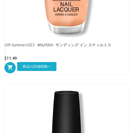
OPI Summer2023 - #NLP004 - サンディング イン スティルトス
...
$11.49
商品の詳細情報へ