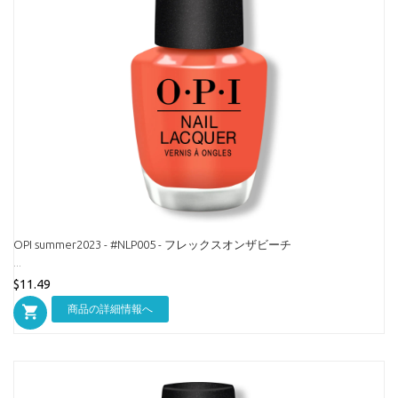
OPI summer2023 - #NLP005 - フレックスオンザビーチ
...
$11.49
商品の詳細情報へ