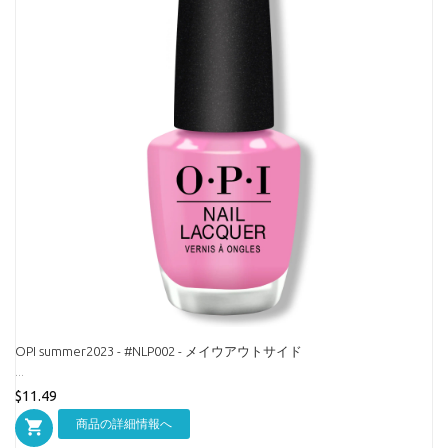
OPI summer2023 - #NLP002 - メイウアウトサイド
...
$11.49
商品の詳細情報へ