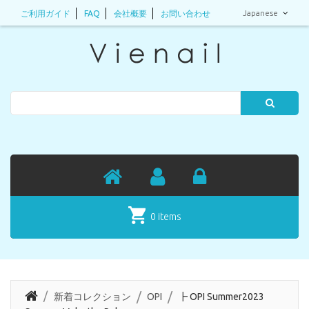
Japanese
ご利用ガイド
FAQ
会社概要
お問い合わせ
Search
0 items
新着コレクション
OPI
┣ OPI Summer2023