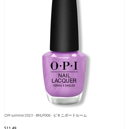
OPI summer2023 - #NLP006 - ビキニボードルーム
...
$11.49