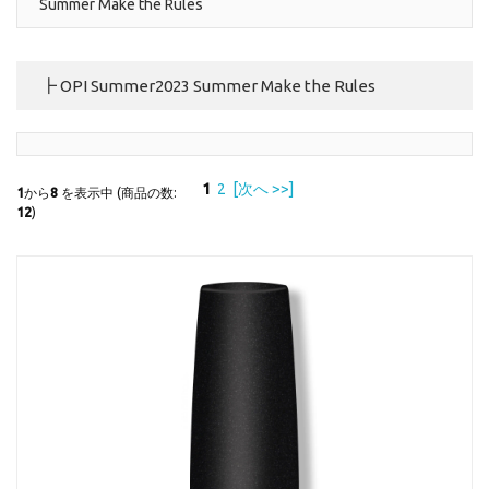
Summer Make the Rules
┣ OPI Summer2023 Summer Make the Rules
1
2
[次へ >>]
1
から
8
を表示中 (商品の数:
12
)