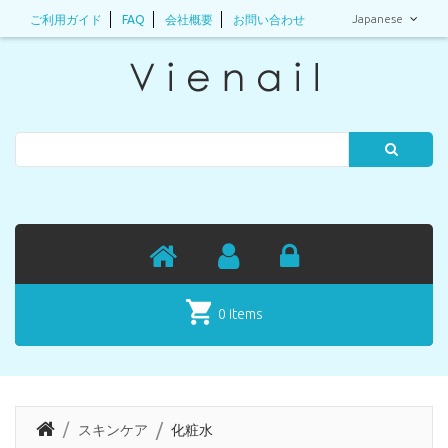
Japanese
ご利用ガイド
FAQ
会社概要
お問い合わせ
Search
0 items
スキンケア
化粧水