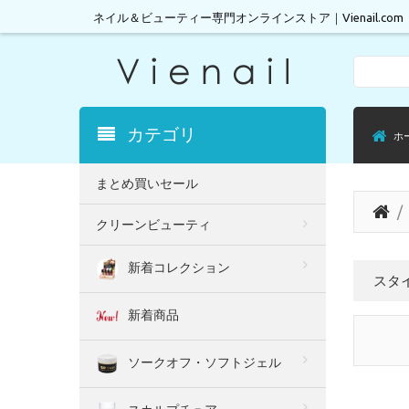
ネイル＆ビューティー専門オンラインストア｜Vienail.com
Search
カテゴリ
ホ
まとめ買いセール
クリーンビューティ
新着コレクション
スタ
新着商品
ソークオフ・ソフトジェル