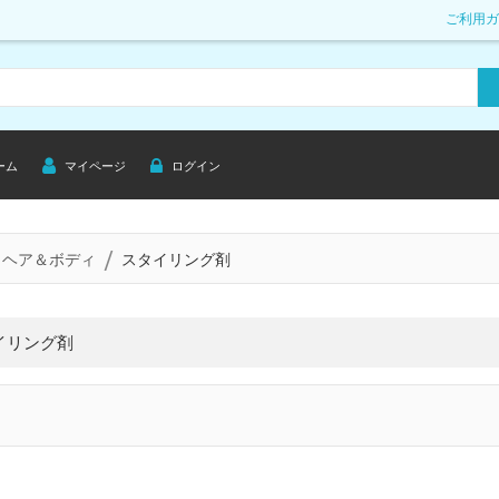
ご利用ガ
ーム
マイページ
ログイン
ヘア＆ボディ
スタイリング剤
イリング剤