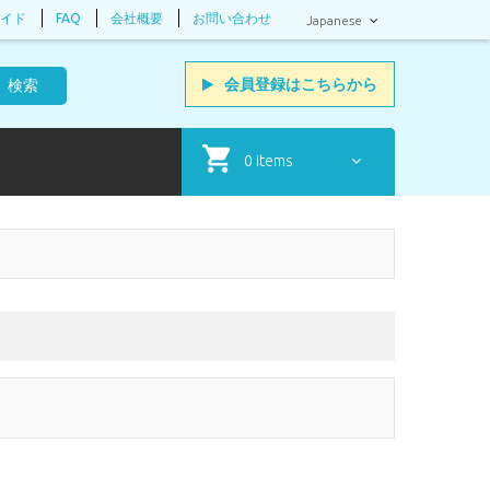
イド
FAQ
会社概要
お問い合わせ
Japanese
会員登録はこちら
から
検索
0 items